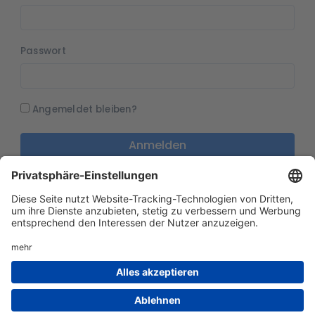
Passwort
Angemeldet bleiben?
Anmelden
Passwort vergessen
Bestätigungsmail erneut zusenden.